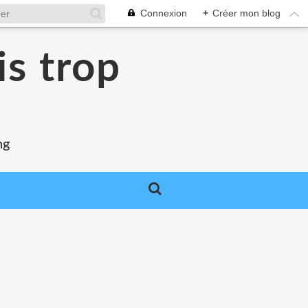
Connexion
+
Créer mon blog
is trop
ng