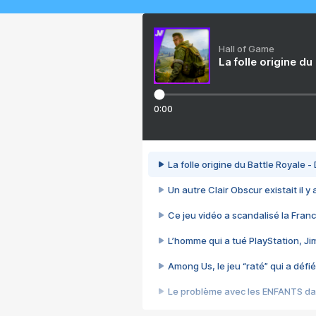
Hall of Game
La folle origine du
0:00
La folle origine du Battle Royale -
Un autre Clair Obscur existait il y
Ce jeu vidéo a scandalisé la Franc
L’homme qui a tué PlayStation, J
Among Us, le jeu “raté” qui a défié
Le problème avec les ENFANTS dan