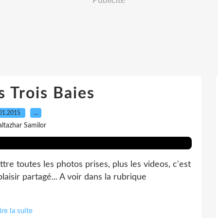
Publicité
s Trois Baies
01.2015
…
altazhar Samilor
ttre toutes les photos prises, plus les videos, c'est
laisir partagé... A voir dans la rubrique
ire la suite