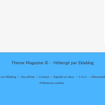
Thème Magazine © - Hébergé par
Eklablog
t sur Eklablog
Top articles
Contact
Signaler un abus
C.G.U.
Rémunérati
Préférences cookies