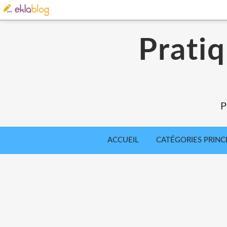
Pratiq
P
ACCUEIL
CATÉGORIES PRINC