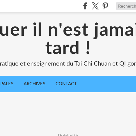
uer il n'est jama
tard !
ratique et enseignement du Tai Chi Chuan et QI go
IPALES
ARCHIVES
CONTACT